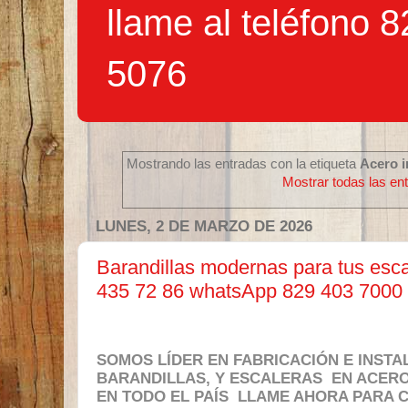
llame al teléfono 
5076
Mostrando las entradas con la etiqueta
Acero 
Mostrar todas las en
LUNES, 2 DE MARZO DE 2026
Barandillas modernas para tus esca
435 72 86 whatsApp 829 403 7000 
SOMOS LÍDER EN FABRICACIÓN E INST
BARANDILLAS, Y ESCALERAS EN ACERO
EN TODO EL PAÍS LLAME AHORA PARA 