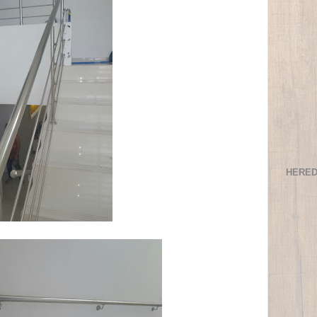
HERED