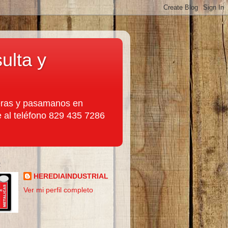
ulta y
leras y pasamanos en
e al teléfono 829 435 7286
R
HEREDIAINDUSTRIAL
Ver mi perfil completo