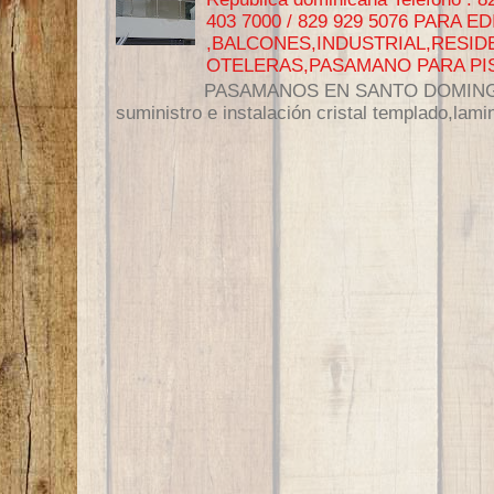
403 7000 / 829 929 5076 PARA E
,BALCONES,INDUSTRIAL,RESI
OTELERAS,PASAMANO PARA PIS
PASAMANOS EN SANTO DOMINGO Ofr
suministro e instalación cristal templado,lamin